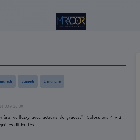
endredi
Samedi
Dimanche
14:00 à 16:00
rière, veillez-y avec actions de grâces." Colossiens 4 v 2
é les difficultés.