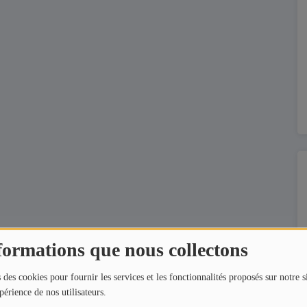
formations que nous collectons
 des cookies pour fournir les services et les fonctionnalités proposés sur notre s
périence de nos utilisateurs.