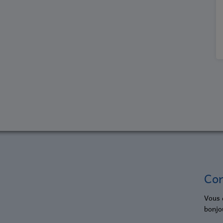
Con
Vous 
bonjo