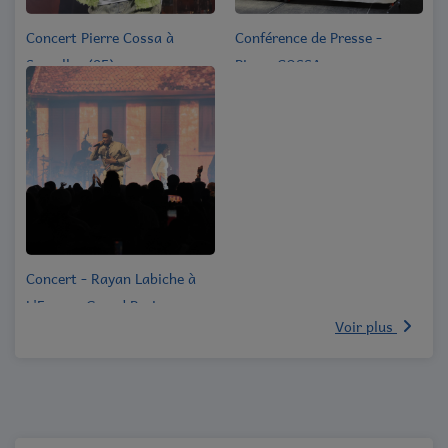
Concert Pierre Cossa à
Conférence de Presse -
Sarcelles (95)
Pierre COSSA
Concert - Rayan Labiche à
L'Espace Grand Paris
Voir plus