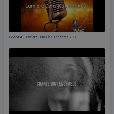
Podcast: Lumière Dans les Ténèbres #LDT