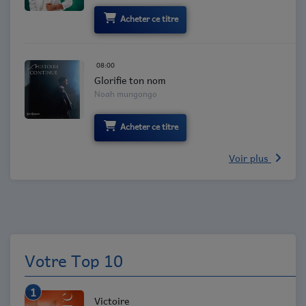
Acheter ce titre
08:00
Glorifie ton nom
Noah mungongo
Acheter ce titre
Voir plus
Votre Top 10
1
Victoire