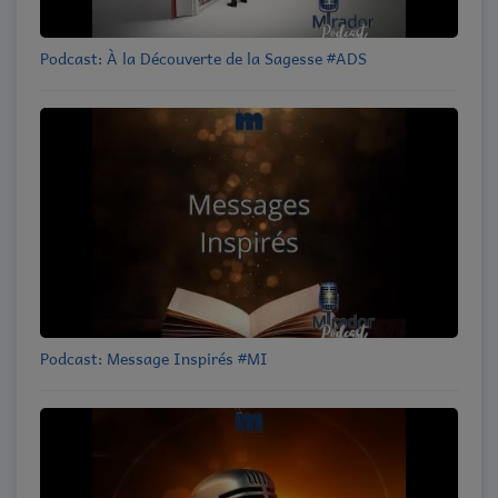
Podcast: À la Découverte de la Sagesse #ADS
Podcast: Message Inspirés #MI