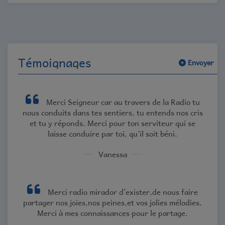
Témoignages
Envoyer
Merci Seigneur car au travers de la Radio tu
nous conduits dans tes sentiers, tu entends nos cris
et tu y réponds. Merci pour ton serviteur qui se
laisse conduire par toi, qu’il soit béni.
Vanessa
Merci radio mirador d'exister,de nous faire
partager nos joies,nos peines,et vos jolies mélodies.
Merci à mes connaissances pour le partage.