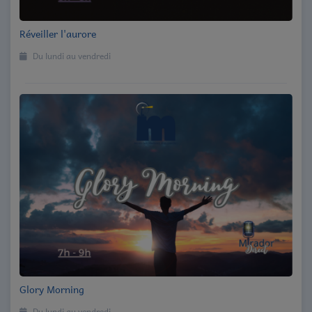
Contact
Réveiller l'aurore
Du lundi au vendredi
Glory Morning
Du lundi au vendredi