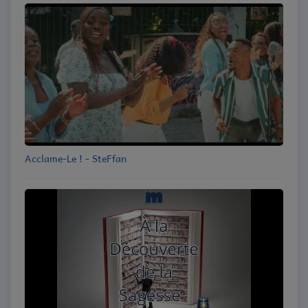
Acclame-Le ! - SteFfan