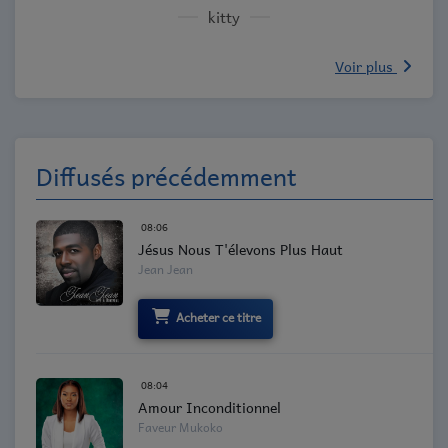
kitty
Voir plus
Diffusés précédemment
08:06
Jésus Nous T'élevons Plus Haut
Jean Jean
Acheter ce titre
08:04
Amour Inconditionnel
Faveur Mukoko